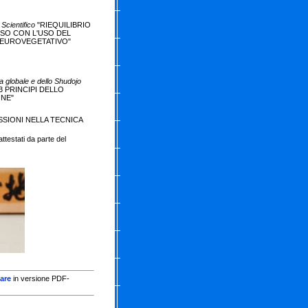
Scientifico
"RIEQUILIBRIO
SO CON L'USO DEL
NEUROVEGETATIVO"
ca globale e dello Shudojo
3 PRINCIPI DELLO
ONE"
SSIONI NELLA TECNICA
ttestati da parte del
are
in versione PDF-